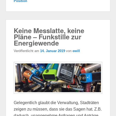
Position
Keine Messlatte, keine
Pläne – Funkstille zur
Energiewende
Veröffentlicht am
14. Januar 2019
von
ewill
Gelegentlich glaubt die Verwaltung, Stadträten
zeigen zu müssen, dass sie das Sagen hat. Z.B.
dadurch, unangenehme Anfragen und Anträge