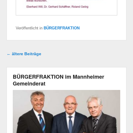
Veröffentlicht in
BÜRGERFRAKTION
Beitragsnavigation
←
ältere Beiträge
BÜRGERFRAKTION im Mannheimer
Gemeinderat