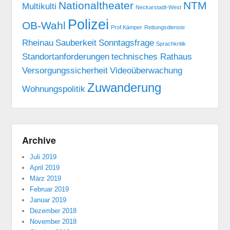
Nationaltheater
NTM
Multikulti
Neckarstadt-West
Polizei
OB-Wahl
Prof.Kämper
Rettungsdienste
Rheinau
Sauberkeit
Sonntagsfrage
Sprachkritik
Standortanforderungen
technisches Rathaus
Versorgungssicherheit
Videoüberwachung
Zuwanderung
Wohnungspolitik
Archive
Juli 2019
April 2019
März 2019
Februar 2019
Januar 2019
Dezember 2018
November 2018