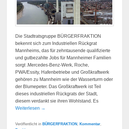
Die Stadtratsgruppe BÜRGERFRAKTION
bekennt sich zum Industriellen Rückgrat
Mannheims, das für zehntausende qualifizierte
und gutbezahlte Jobs für Mannheimer Familien
sorgt .Mercedes-Benz-Werk, Roche,
PWA/Essity, Hafenbetriebe und Großkraftwerk
gehören zu Mannheim wie der Wasserturm oder
der Blumepeter. Das Großkraftwerk ist Teil
dieses industriellen Rückgrats der Stadt,
diesem verdankt sie ihren Wohlstand. Es
Weiterlesen →
Veröffentlicht in
BÜRGERFRAKTION
,
Kommentar
,