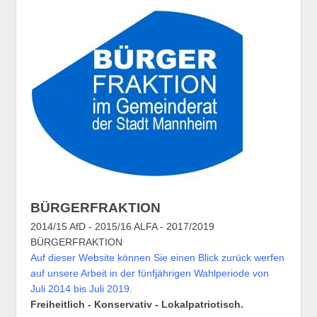
BÜRGERFRAKTION
2014/15 AfD - 2015/16 ALFA - 2017/2019
BÜRGERFRAKTION
Auf dieser Website können Sie einen Blick zurück werfen
auf unsere Arbeit in der fünfjährigen Wahlperiode von
Juli 2014 bis Juli 2019.
Freiheitlich - Konservativ - Lokalpatriotisch.