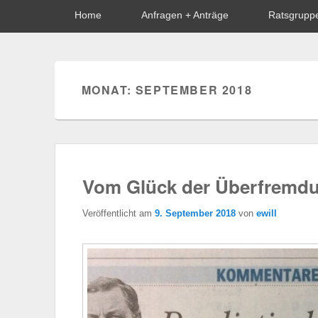
Hauptmenü
Home
Anfragen + Anträge
Ratsgrupp
MONAT: SEPTEMBER 2018
Vom Glück der Überfremd
Veröffentlicht am
9. September 2018
von
ewill