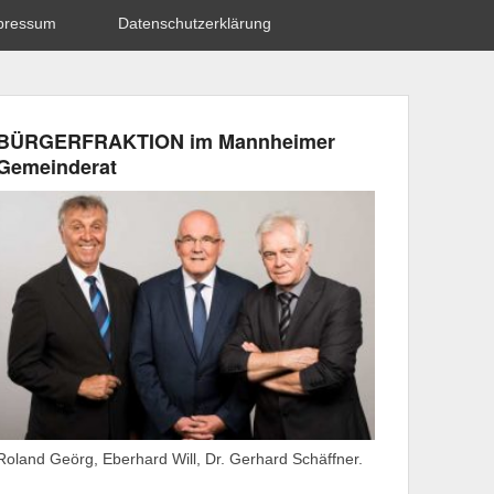
pressum
Datenschutzerklärung
BÜRGERFRAKTION im Mannheimer
Gemeinderat
Roland Geörg, Eberhard Will, Dr. Gerhard Schäffner.