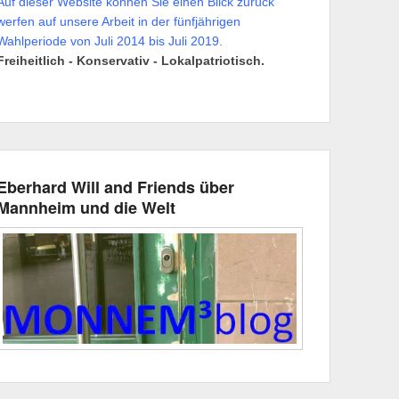
Auf dieser Website können Sie einen Blick zurück
werfen auf unsere Arbeit in der fünfjährigen
Wahlperiode von Juli 2014 bis Juli 2019.
Freiheitlich - Konservativ - Lokalpatriotisch.
Eberhard Will and Friends über
Mannheim und die Welt