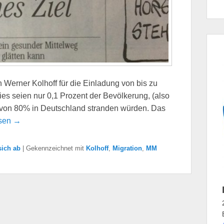
Werner Kolhoff für die Einladung von bis zu
es seien nur 0,1 Prozent der Bevölkerung, (also
 davon 80% in Deutschland stranden würden. Das
esen →
sich ab
|
Gekennzeichnet mit
Kolhoff
,
Migration
,
MM