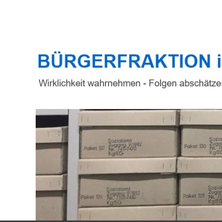
Top Menu
BÜRGERFRAKTION
Wirklichkeit wahrnehmen – Folgen abschätzen – Verantwor