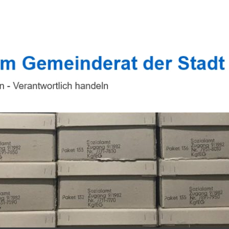
 im Gemeinderat d
tlich handeln