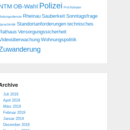
Polizei
NTM
OB-Wahl
Prof.Kämper
Rheinau
Sauberkeit
Sonntagsfrage
Rettungsdienste
Standortanforderungen
technisches
Sprachkritik
Rathaus
Versorgungssicherheit
Videoüberwachung
Wohnungspolitik
Zuwanderung
Archive
Juli 2019
April 2019
März 2019
Februar 2019
Januar 2019
Dezember 2018