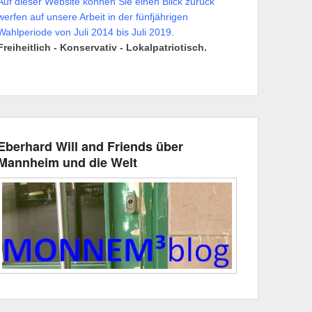
Auf dieser Website können Sie einen Blick zurück
werfen auf unsere Arbeit in der fünfjährigen
Wahlperiode von Juli 2014 bis Juli 2019.
Freiheitlich - Konservativ - Lokalpatriotisch.
Eberhard Will and Friends über
Mannheim und die Welt