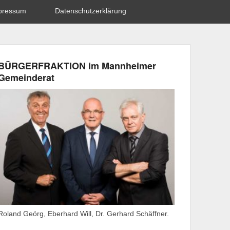
pressum
Datenschutzerklärung
BÜRGERFRAKTION im Mannheimer
Gemeinderat
Roland Geörg, Eberhard Will, Dr. Gerhard Schäffner.