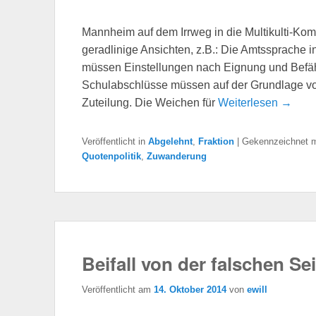
Mannheim auf dem Irrweg in die Multikulti-Ko
geradlinige Ansichten, z.B.: Die Amtssprache i
müssen Einstellungen nach Eignung und Befähi
Schulabschlüsse müssen auf der Grundlage vo
Zuteilung. Die Weichen für
Weiterlesen →
Veröffentlicht in
Abgelehnt
,
Fraktion
|
Gekennzeichnet m
Quotenpolitik
,
Zuwanderung
Beifall von der falschen Sei
Veröffentlicht am
14. Oktober 2014
von
ewill