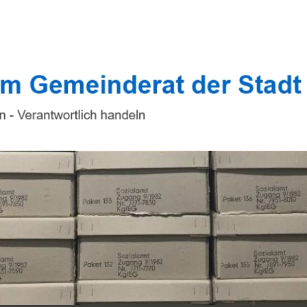
 im Gemeinderat d
tlich handeln