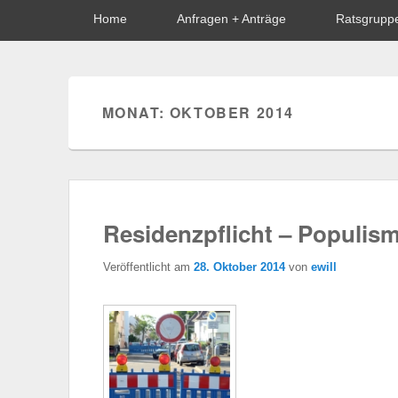
Hauptmenü
Home
Anfragen + Anträge
Ratsgrupp
MONAT: OKTOBER 2014
Residenzpflicht – Populis
Veröffentlicht am
28. Oktober 2014
von
ewill