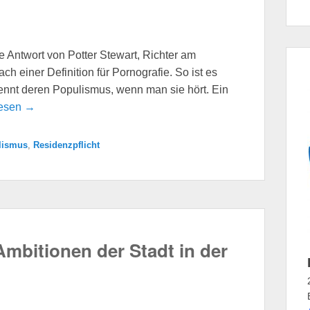
re Antwort von Potter Stewart, Richter am
h einer Definition für Pornografie. So ist es
ennt deren Populismus, wenn man sie hört. Ein
lesen →
lismus
,
Residenzpflicht
Ambitionen der Stadt in der