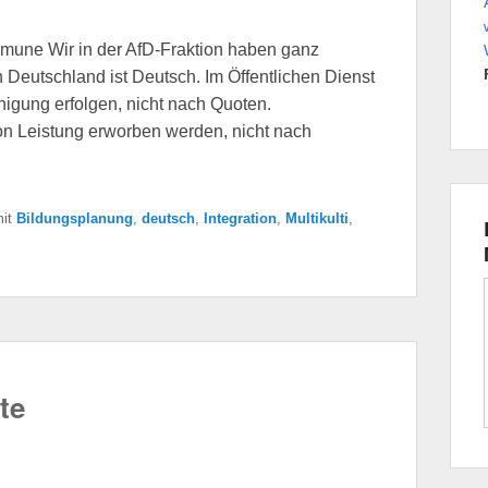
mmune Wir in der AfD-Fraktion haben ganz
n Deutschland ist Deutsch. Im Öffentlichen Dienst
gung erfolgen, nicht nach Quoten.
n Leistung erworben werden, nicht nach
it
Bildungsplanung
,
deutsch
,
Integration
,
Multikulti
,
te