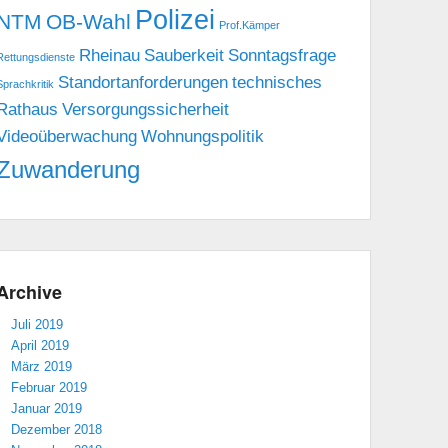
Polizei
NTM
OB-Wahl
Prof.Kämper
Rheinau
Sauberkeit
Sonntagsfrage
Rettungsdienste
Standortanforderungen
technisches
Sprachkritik
Rathaus
Versorgungssicherheit
Videoüberwachung
Wohnungspolitik
Zuwanderung
Archive
Juli 2019
April 2019
März 2019
Februar 2019
Januar 2019
Dezember 2018