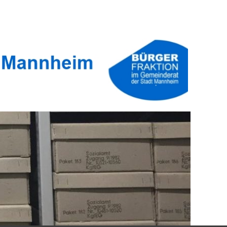
er Stadt Mannheim