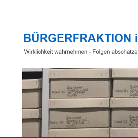
Top Menu
BÜRGERFRAKTION
Wirklichkeit wahrnehmen – Folgen abschätzen – Verantwor