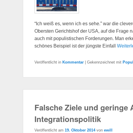
“Ich weiß es, wenn ich es sehe.” war die cleve
Obersten Gerichtshof der USA, auf die Frage nac
auch mit populistischen Forderungen. Man erk
schönes Beispiel ist der jüngste Einfall
Weiter
Veröffentlicht in
Kommentar
|
Gekennzeichnet mit
Popu
Falsche Ziele und geringe 
Integrationspolitik
Veröffentlicht am
19. Oktober 2014
von
ewill