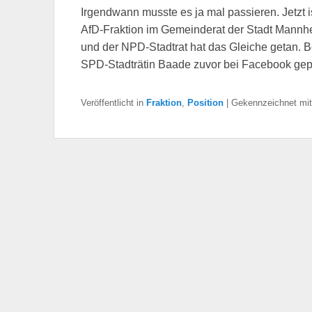
Irgendwann musste es ja mal passieren. Jetzt i
AfD-Fraktion im Gemeinderat der Stadt Mannhe
und der NPD-Stadtrat hat das Gleiche getan. Bei
SPD-Stadträtin Baade zuvor bei Facebook gepo
Veröffentlicht in
Fraktion
,
Position
|
Gekennzeichnet mit