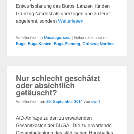
Entwurfsplanung des Büros Lenzen für den
Grünzug Nordost als überzogen und zu teuer
abgelehnt, sondern
Weiterlesen →
Veröffentlicht in
Uncategorized
|
Gekennzeichnet mit
Buga
,
Buga-Kosten
,
Buga-Planung
,
Grünzug Nordost
Nur schlecht geschätzt
oder absichtlich
getäuscht?
Veröffentlicht am
26. September 2014
von
ewill
AfD-Anfrage zu den zu erwartenden
Gesamtkosten der BUGA Die zu erwartende
Gesamtbelastung des städtischen Haushaltes