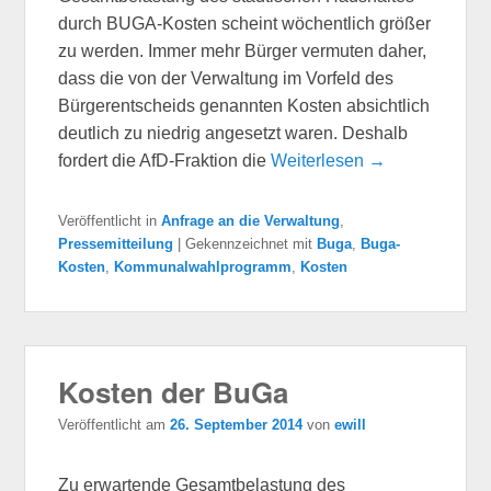
durch BUGA-Kosten scheint wöchentlich größer
zu werden. Immer mehr Bürger vermuten daher,
dass die von der Verwaltung im Vorfeld des
Bürgerentscheids genannten Kosten absichtlich
deutlich zu niedrig angesetzt waren. Deshalb
fordert die AfD-Fraktion die
Weiterlesen →
Veröffentlicht in
Anfrage an die Verwaltung
,
Pressemitteilung
|
Gekennzeichnet mit
Buga
,
Buga-
Kosten
,
Kommunalwahlprogramm
,
Kosten
Kosten der BuGa
Veröffentlicht am
26. September 2014
von
ewill
Zu erwartende Gesamtbelastung des